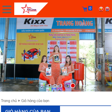
0
Trang chủ
Giỏ hàng của bạn
GIỎ HÀNG CỦA BẠN