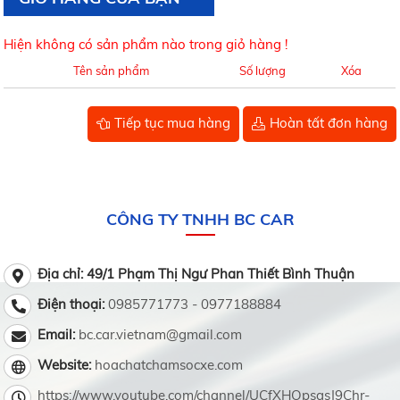
Hiện không có sản phẩm nào trong giỏ hàng !
Tên sản phẩm
Số lượng
Xóa
Tiếp tục mua hàng
Hoàn tất đơn hàng
CÔNG TY TNHH BC CAR
Địa chỉ: 49/1 Phạm Thị Ngư Phan Thiết Bình Thuận
Điện thoại:
0985771773 - 0977188884
Email:
bc.car.vietnam@gmail.com
Website:
hoachatchamsocxe.com
https://www.youtube.com/channel/UCfXHOpsgsJ9Chr-