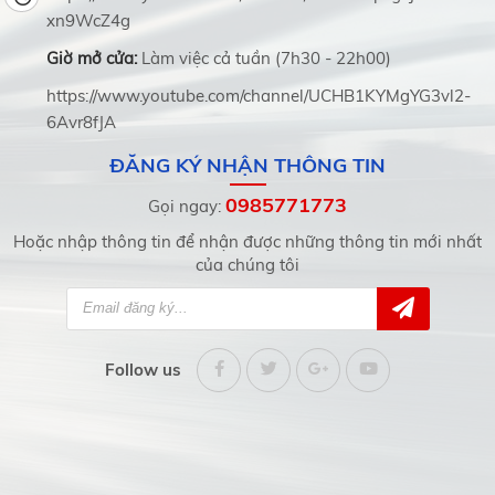
xn9WcZ4g
Giờ mở cửa:
Làm việc cả tuần (7h30 - 22h00)
https://www.youtube.com/channel/UCHB1KYMgYG3vl2-
6Avr8fJA
ĐĂNG KÝ NHẬN THÔNG TIN
0985771773
Gọi ngay:
Hoặc nhập thông tin để nhận được những thông tin mới nhất
của chúng tôi
Follow us