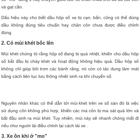
và gạt cần.
Dấu hiệu này cho biết dầu hộp số xe bị cạn, bẩn, cũng có thể dùng
dầu không đúng tiêu chuẩn hay chân côn chưa được điều chỉnh
đúng.
2. Có mùi khét bốc lên
Mùi khét chứng tỏ rằng hộp số đang bị quá nhiệt, khiến cho dầu hộp
số bắt đầu bị cháy khét và hoạt động không hiệu quả. Dầu hộp số
không chỉ giúp bôi trơn các bánh răng, nó còn có tác dụng làm mát
bằng cách liên tục lưu thông nhiệt sinh ra khi chuyển số.
Nguyên nhân khác có thể dẫn tới mùi khét trên xe số sàn đó là việc
sử dụng côn không phù hợp, khiến các má côn bị ma sát quá lớn và
bắt đầu sinh ra mùi khét. Tuy nhiên, mùi này sẽ nhanh chóng mất đi
nếu như người lái điều chỉnh lại cách lái xe .
3. Xe ồn khi ở "mo"