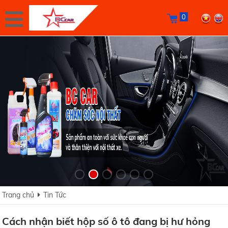
0
Trang chủ
Tin Tức
Cách nhận biết hộp số ô tô đang bị hư hỏng