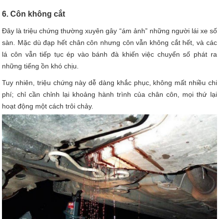
6. Côn không cắt
Đây là triệu chứng thường xuyên gây “ám ảnh” những người lái xe số
sàn. Mặc dù đạp hết chân côn nhưng côn vẫn không cắt hết, và các
lá côn vẫn tiếp tục ép vào bánh đà khiến việc chuyển số phát ra
những tiếng ồn khó chịu.
Tuy nhiên, triệu chứng này dễ dàng khắc phục, không mất nhiều chi
phí; chỉ cần chỉnh lại khoảng hành trình của chân côn, mọi thứ lại
hoạt động một cách trôi chảy.