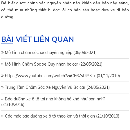
Để biết được chính xác nguyên nhân nào khiến đèn báo này sáng,
có thể mua những thiết bị đọc lỗi có bán sẵn hoặc đưa xe đi bảo
dưỡng.
BÀI VIẾT LIÊN QUAN
Mô hình chăm sóc xe chuyên nghiệp (05/08/2021)
Mô Hình Chăm Sóc xe Quy nhơn bc car (22/05/2021)
https://www.youtube.com/watch?v=CF67st4Y3-k (01/11/2019)
Trung Tâm Chăm Sóc Xe Nguyên Vũ Bc car (24/05/2021)
Bảo dưỡng xe ô tô tại nhà không hề khó như bạn nghĩ
(21/10/2019)
Các mốc bảo dưỡng xe ô tô theo km và thời gian (21/10/2019)