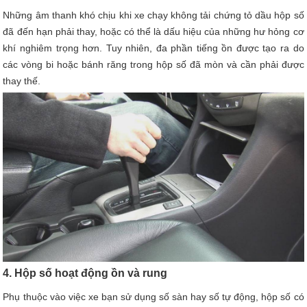
Những âm thanh khó chịu khi xe chạy không tải chứng tỏ dầu hộp số
đã đến hạn phải thay, hoặc có thể là dấu hiệu của những hư hỏng cơ
khí nghiêm trọng hơn. Tuy nhiên, đa phần tiếng ồn được tạo ra do
các vòng bi hoặc bánh răng trong hộp số đã mòn và cần phải được
thay thế.
4. Hộp số hoạt động ồn và rung
Phụ thuộc vào việc xe bạn sử dụng số sàn hay số tự động, hộp số có